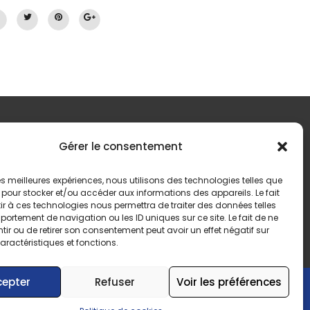
Gérer le consentement
 les meilleures expériences, nous utilisons des technologies telles que
 pour stocker et/ou accéder aux informations des appareils. Le fait
r à ces technologies nous permettra de traiter des données telles
ortement de navigation ou les ID uniques sur ce site. Le fait de ne
ir ou de retirer son consentement peut avoir un effet négatif sur
aractéristiques et fonctions.
cepter
Refuser
Voir les préférences