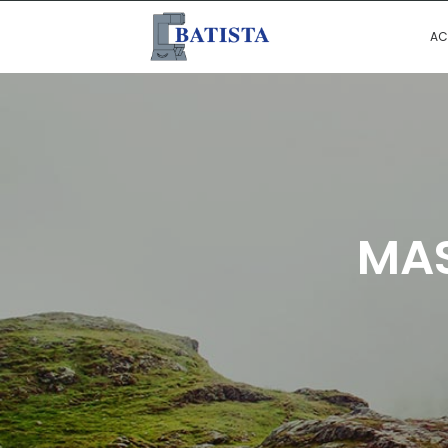
AC
MAS