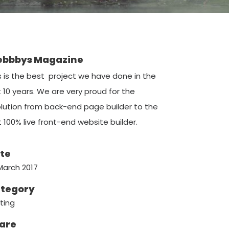
bbbys Magazine
s is the best project we have done in the
t 10 years. We are very proud for the
lution from back-end page builder to the
st 100% live front-end website builder.
te
March 2017
tegory
nting
are