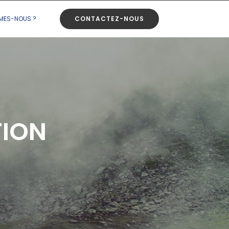
CONTACTEZ-NOUS
MES-NOUS ?
TION