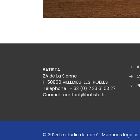
A
BATISTA
ZA de La Sienne
C
F-50800 VILLEDIEU-LES-POÊLES
P
Téléphone :
+ 33 (0) 2 33 61 03 27
Courriel :
contact@batista.fr
© 2025
Le studio de com’
|
Mentions légales 